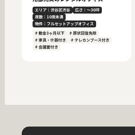
エリア：渋谷区渋谷
広さ：〜30坪
席数：10席未満
物件：フルセットアップオフィス
# 敷金3ヶ月以下
# 原状回復免除
# 家具・什器付き
# テレカンブース付き
# 会議室付き