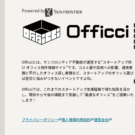
Powered by
Officciとは、サンフロンティア不動産が運営する”スタートアップ向
け オフィス物件情報サイト”です。コスト面や採用への影響、通常業
務と平行したオフィス探し業務など、スタートアップのオフィス選び
は苦労と悩みがつきないイベントですよね。
Officciでは、これまでのスタートアップ支援経験で得た知見を活か
し、現状から今後の課題まで見越して”最適なオフィス”をご提案いた
します！
プライバシーポリシー
個人情報利用目的
運営会社