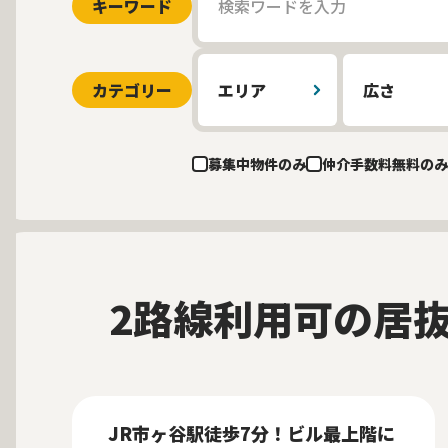
キーワード
カテゴリー
エリア
広さ
募集中物件のみ
仲介手数料無料のみ
2路線利用可の居
募集中
当社貸主物件
仲介手数料無料
New
JR市ヶ谷駅徒歩7分！ビル最上階に