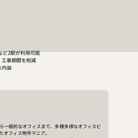
など2駅が利用可能
、工事期間を削減
な内装
ら一般的なオフィスまで、多種多様なオフィスビ
たオフィス物件マニア。