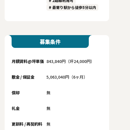
# 2路線利用可
# 最寄り駅から徒歩5分以内
募集条件
月額賃料@坪単価
843,840円（坪24,000円）
敷金 / 保証金
5,063,040円（6ヶ月）
償却
無
礼金
無
更新料 / 再契約料
無