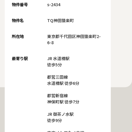
物件番号
s-2434
物件名
TQ神田猿楽町
所在地
東京都千代田区神田猿楽町2-
6-8
最寄り駅
JR 水道橋駅
徒歩5分
都営三田線
水道橋駅 徒歩6分
都営新宿線
神保町駅 徒歩7分
JR 御茶ノ水駅
徒歩9分