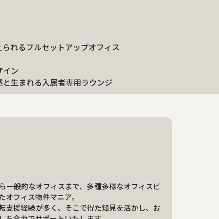
えられるフルセットアップオフィス
ザイン
然と生まれる入居者専用ラウンジ
ら一般的なオフィスまで、多種多様なオフィスビ
たオフィス物件マニア。
転支援経験が多く、そこで得た知見を活かし、お
しを全力でサポートいたします。