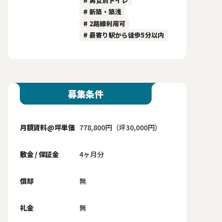
# 男女別トイレ
# 新築・築浅
# 2路線利用可
# 最寄り駅から徒歩5分以内
募集条件
月額賃料@坪単価
778,800円（坪30,000円）
敷金 / 保証金
4ヶ月分
償却
無
礼金
無