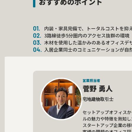
おすすめのポイント
内装・家具完備で、トータルコストを抑
3路線徒歩5分圏内のアクセス抜群の環境
木材を使用した温かみのあるオフィスデ
入居企業同士のコミュニケーションが自
営業担当者
菅野 勇人
宅地建物取引士

セットアップオフィスか
ルの魅力や特徴を熟知し
スタートアップ企業の移
客様の理想のオフィス探