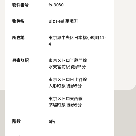
物件番号
fs-3050
物件名
Biz Feel 茅場町
所在地
東京都中央区日本橋小網町11-
4
最寄り駅
東京メトロ半蔵門線
水天宮前駅 徒歩5分
東京メトロ日比谷線
人形町駅 徒歩5分
東京メトロ東西線
茅場町駅 徒歩5分
階数
6階