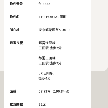
物件番号
fs-3343
物件名
THE PORTAL 田町
所在地
東京都港区芝5-30-9
最寄り駅
都営浅草線
三田駅 徒歩2分
都営三田線
三田駅 徒歩2分
JR 田町駅
徒歩4分
面積
57.73坪（190.84㎡）
推奨席数
32席