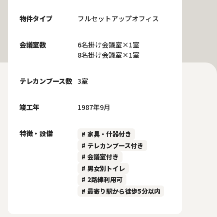
物件タイプ
フルセットアップオフィス
会議室数
6名掛け会議室×1室
8名掛け会議室×1室
テレカンブース数
3室
竣工年
1987年9月
特徴・設備
# 家具・什器付き
# テレカンブース付き
# 会議室付き
# 男女別トイレ
# 2路線利用可
# 最寄り駅から徒歩5分以内