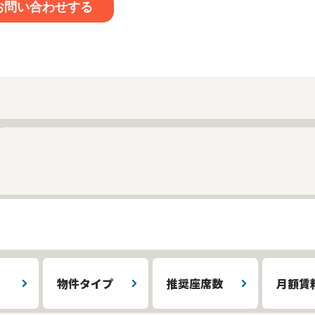
物件タイプ
推奨座席数
月額賃