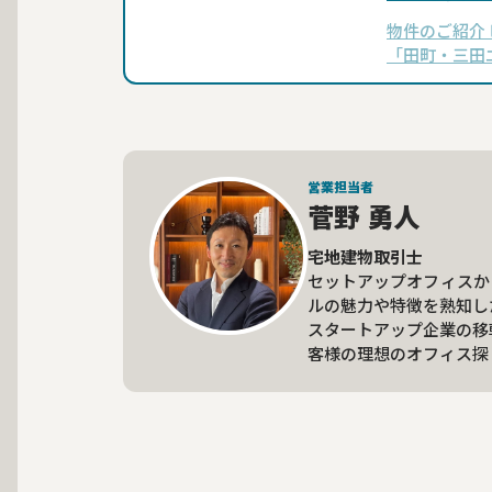
物件のご紹介
「田町・三田
オフィスが登
らは徒歩わず
営業担当者
菅野 勇人
宅地建物取引士
セットアップオフィスか
ルの魅力や特徴を熟知し
スタートアップ企業の移
客様の理想のオフィス探