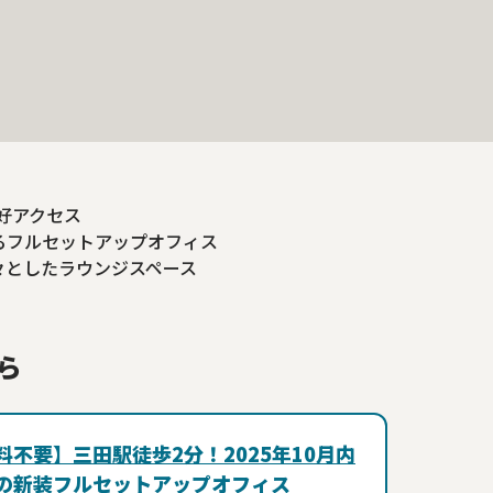
好アクセス
るフルセットアップオフィス
々としたラウンジスペース
ら
料不要】三田駅徒歩2分！2025年10月内
の新装フルセットアップオフィス