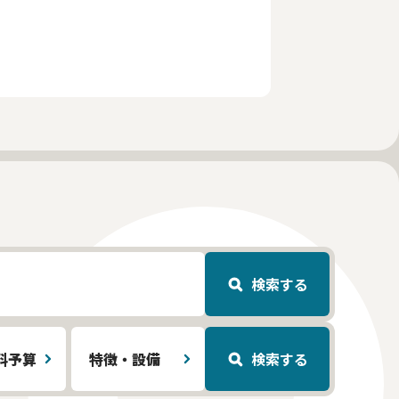
検索する
料予算
特徴・設備
検索する