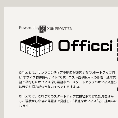
Powered by
Officciとは、サンフロンティア不動産が運営する”スタートアップ向
け オフィス物件情報サイト”です。コスト面や採用への影響、通常業
務と平行したオフィス探し業務など、スタートアップのオフィス選び
は苦労と悩みがつきないイベントですよね。
Officciでは、これまでのスタートアップ支援経験で得た知見を活か
し、現状から今後の課題まで見越して”最適なオフィス”をご提案いた
します！