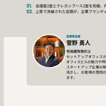
会議室2室とテレカンブース2室を完備、
上質で洗練された空間が、企業ブランデ
営業担当者
菅野 勇人
宅地建物取引士
セットアップオフィス
オフィスビルの魅力や特
スタートアップ企業の
活かし、お客様の理想
ます。