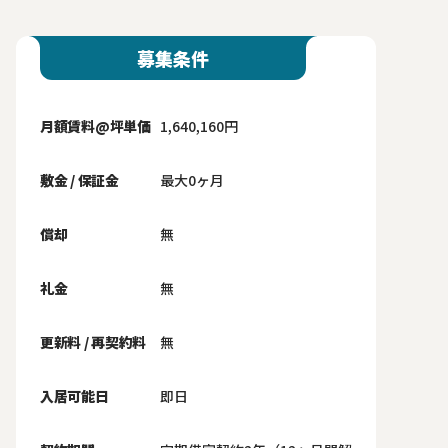
募集条件
月額賃料@坪単価
1,640,160円
敷金 / 保証金
最大0ヶ月
償却
無
礼金
無
更新料 / 再契約料
無
入居可能日
即日