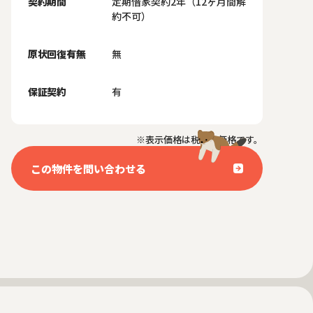
契約期間
定期借家契約2年（12ヶ月間解
約不可）
原状回復有無
無
保証契約
有
※表示価格は税抜き価格です。
この物件を問い合わせる