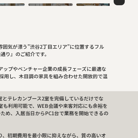
雰囲気が漂う”渋谷2丁目エリア”に位置するフル
青山通り』のご紹介です。
ートアップやベンチャー企業の成長フェーズに最適な
採用し、木目調の家具を組み合わせた開放的で温
室とテレカンブース2室を完備しているだけでな
室も利用可能で、WEB会議や来客対応にも余裕を
備のため、入居当日からPC1台で業務を開始できるの
り、初期費用を最小限に抑えながら、質の高いオ