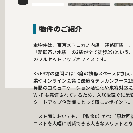
物件のご紹介
本物件は、東京メトロ丸ノ内線「淡路町駅」、
「新御茶ノ水駅」の3駅が全て徒歩2分という、
のフルセットアップオフィスです。
35.69坪の空間には18席の執務スペースに加
業やオンライン会議に最適なテレカンブース2
員間のコミュニケーション活性化や来客対応に
Wi-Fiも完備されているため、入居後直ぐに
タートアップ企業様にとって嬉しいポイント。
コスト面においても、【敷金0】かつ【原状回
コストを大幅に削減できる大きなメリットとな