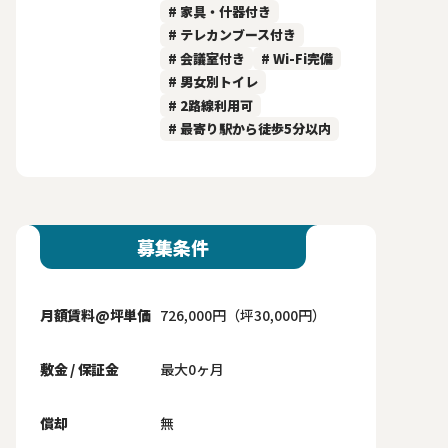
# 家具・什器付き
# テレカンブース付き
# 会議室付き
# Wi-Fi完備
# 男女別トイレ
# 2路線利用可
# 最寄り駅から徒歩5分以内
募集条件
月額賃料@坪単価
726,000円（坪30,000円）
敷金 / 保証金
最大0ヶ月
償却
無