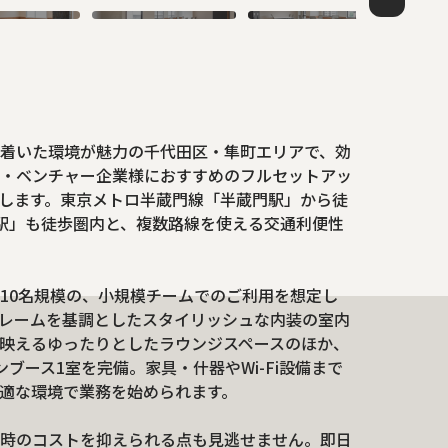
着いた環境が魅力の千代田区・隼町エリアで、効
・ベンチャー企業様におすすめのフルセットアッ
紹介します。東京メトロ半蔵門線「半蔵門駅」から徒
駅」も徒歩圏内と、複数路線を使える交通利便性
、最大10名規模の、小規模チームでのご利用を想定し
レームを基調としたスタイリッシュな内装の室内
映えるゆったりとしたラウンジスペースのほか、
ブース1室を完備。家具・什器やWi-Fi設備まで
適な環境で業務を始められます。
時のコストを抑えられる点も見逃せません。即日