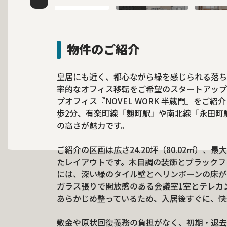
物件のご紹介
皇居にも近く、都心ながら緑を感じられる落ち
率的なオフィス移転をご希望のスタートアップ
プオフィス『NOVEL WORK 半蔵門』をご
歩2分、有楽町線「麹町駅」や南北線「永田町
の高さが魅力です。
ご紹介の区画は広さ24.20坪（80.02㎡）
たレイアウトです。木目調の装飾とブラックフ
には、深い緑のタイル壁とヘリンボーンの床が
ガラス張りで開放感のある会議室1室とテレカン
あらかじめ整っているため、入居後すぐに、快
敷金や原状回復義務の負担がなく、初期・退去