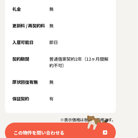
礼金
無
更新料 / 再契約料
無
入居可能日
即日
契約期間
普通借家契約2年（12ヶ月間解
約不可）
原状回復有無
無
保証契約
有
※表示価格は税抜き価格です。
この物件を問い合わせる