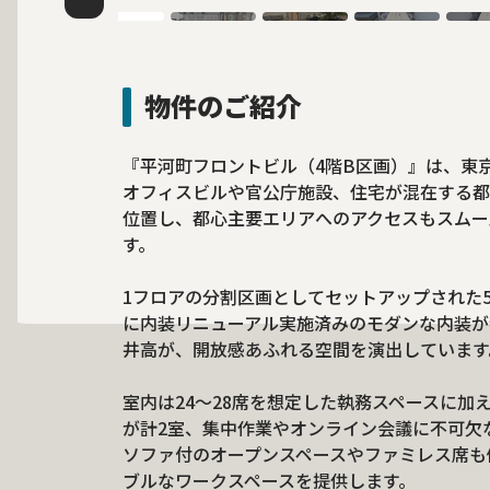
物件のご紹介
『平河町フロントビル（4階B区画）』は、東
オフィスビルや官公庁施設、住宅が混在する都
位置し、都心主要エリアへのアクセスもスムー
す。
1フロアの分割区画としてセットアップされた57
に内装リニューアル実施済みのモダンな内装が特
井高が、開放感あふれる空間を演出しています
室内は24～28席を想定した執務スペースに加
が計2室、集中作業やオンライン会議に不可欠
ソファ付のオープンスペースやファミレス席も
ブルなワークスペースを提供します。