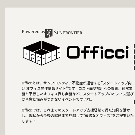
Powered by
Officciとは、サンフロンティア不動産が運営する”スタートアップ向
け オフィス物件情報サイト”です。コスト面や採用への影響、通常業
務と平行したオフィス探し業務など、スタートアップのオフィス選び
は苦労と悩みがつきないイベントですよね。
Officciでは、これまでのスタートアップ支援経験で得た知見を活か
し、現状から今後の課題まで見越して”最適なオフィス”をご提案いた
します！