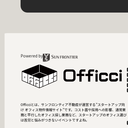
Powered by
Officciとは、サンフロンティア不動産が運営する”スタートアップ向
け オフィス物件情報サイト”です。コスト面や採用への影響、通常業
務と平行したオフィス探し業務など、スタートアップのオフィス選び
は苦労と悩みがつきないイベントですよね。