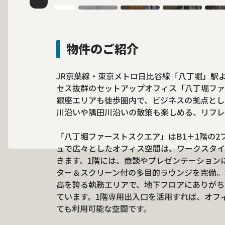
物件のご紹介
JR京葉線・東京メトロ日比谷線「八丁堀」駅よ
セス抜群のセットアップオフィス「八丁堀ファ
銀座エリアも徒歩圏内で、ビジネスの拠点とし
川沿いや隅田川沿いの散策も楽しめる、リフレ
「八丁堀ファーストスクエア」はB1＋1階の
ュで広々としたオフィス空間は、ワークスタイ
きます。1階には、商談やプレゼンテーション
ター＆スクリーン付の多目的ラウンジを完備。地
高を誇る執務エリアで、地下フロアにありがち
ています。1階専用出入口を活用すれば、オフ
ても利用可能な空間です。