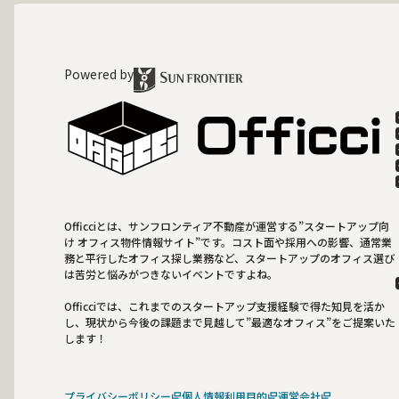
Powered by
Officciとは、サンフロンティア不動産が運営する”スタートアップ向
け オフィス物件情報サイト”です。コスト面や採用への影響、通常業
務と平行したオフィス探し業務など、スタートアップのオフィス選び
は苦労と悩みがつきないイベントですよね。
Officciでは、これまでのスタートアップ支援経験で得た知見を活か
し、現状から今後の課題まで見越して”最適なオフィス”をご提案いた
します！
プライバシーポリシー
個人情報利用目的
運営会社