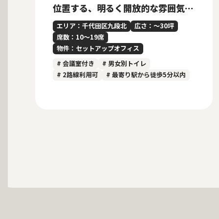
位置する、明るく開放的な雰囲気の
内装付きセットアップオフィス
エリア：千代田区九段北
広さ：〜30坪
席数：10〜19席
物件：セットアップオフィス
# 会議室付き
# 男女別トイレ
# 2路線利用可
# 最寄り駅から徒歩5分以内