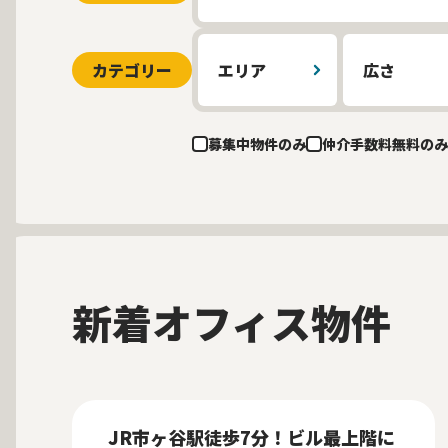
カテゴリー
エリア
広さ
募集中物件のみ
仲介手数料無料のみ
新着オフィス物件
募集中
当社貸主物件
仲介手数料無料
New
JR市ヶ谷駅徒歩7分！ビル最上階に