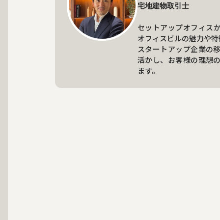
宅地建物取引士

セットアップオフィス
オフィスビルの魅力や特
スタートアップ企業の
活かし、お客様の理想
ます。