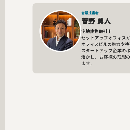
営業担当者
菅野 勇人
宅地建物取引士
セットアップオフィス
オフィスビルの魅力や特
スタートアップ企業の
活かし、お客様の理想
ます。