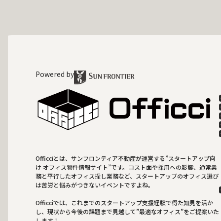
Powered by
Officciとは、サンフロンティア不動産が運営する”スタートアップ向
け オフィス物件情報サイト”です。コスト面や採用への影響、通常業
務と平行したオフィス探し業務など、スタートアップのオフィス選び
は苦労と悩みがつきないイベントですよね。
Officciでは、これまでのスタートアップ支援経験で得た知見を活か
し、現状から今後の課題まで見越して”最適なオフィス”をご提案いた
します！