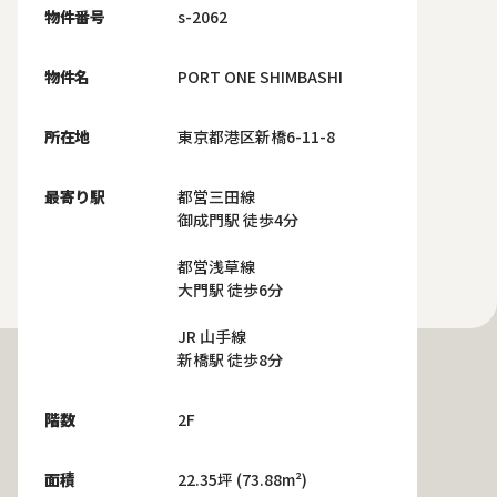
物件番号
s-2062
物件名
PORT ONE SHIMBASHI
所在地
東京都港区新橋6-11-8
最寄り駅
都営三田線
御成門駅 徒歩4分
都営浅草線
大門駅 徒歩6分
JR 山手線
新橋駅 徒歩8分
階数
2F
面積
22.35坪 (73.88m²)