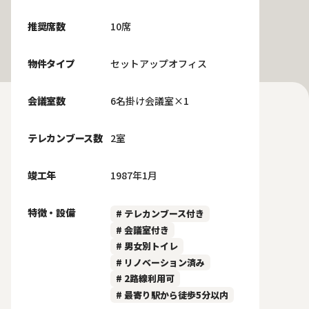
推奨席数
10席
物件タイプ
セットアップオフィス
会議室数
6名掛け会議室×1
テレカンブース数
2室
竣工年
1987年1月
特徴・設備
# テレカンブース付き
# 会議室付き
# 男女別トイレ
# リノベーション済み
# 2路線利用可
# 最寄り駅から徒歩5分以内