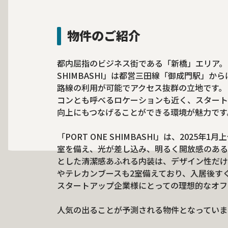
物件のご紹介
都内屈指のビジネス街である「新橋」エリア。こ
SHIMBASHI」は都営三田線「御成門駅」か
路線の利用が可能でアクセス抜群の立地です。
コンとも呼べるロケーションも近く、スタート
向上にもつなげることができる環境が魅力です
「PORT ONE SHIMBASHI」は、202
室を備え、光が差し込み、明るく開放感のある
とした清潔感あふれる内装は、デザイン性だけ
やテレカンブースも2室備えており、入居後す
スタートアップ企業様にとっての理想的なオフ
人気の出ることが予測される物件となっていま