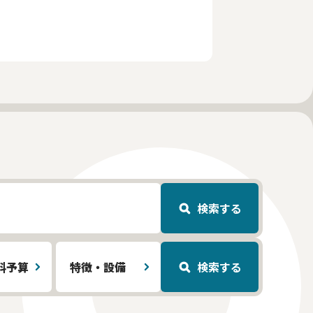
検索する
料予算
特徴・設備
検索する