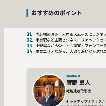
おすすめのポイント
内装構築済み、入居後スムーズにビジネ
東京駅など主要ビジネスエリアへアクセ
小規模ながら受付・会議室・フォンブー
主要エリアながら、大通り沿いから逸れ
営業担当者
菅野 勇人
宅地建物取引士

セットアップオフィスか