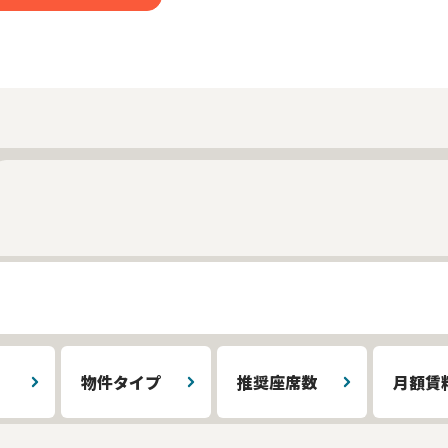
物件タイプ
推奨座席数
月額賃