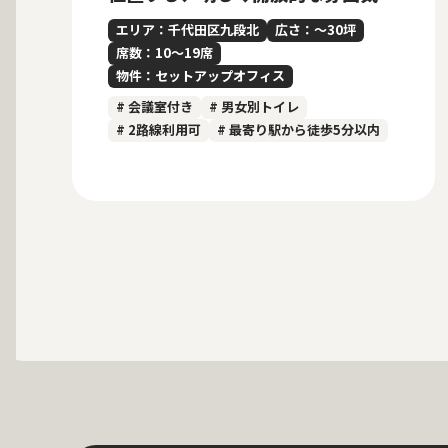
内装付きセットアップオフィス
エリア：千代田区九段北
広さ：〜30坪
席数：10〜19席
物件：セットアップオフィス
# 会議室付き
# 男女別トイレ
# 2路線利用可
# 最寄り駅から徒歩5分以内