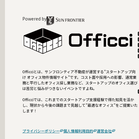
Powered by
Officciとは、サンフロンティア不動産が運営する”スタートアップ向
け オフィス物件情報サイト”です。コスト面や採用への影響、通常業
務と平行したオフィス探し業務など、スタートアップのオフィス選び
は苦労と悩みがつきないイベントですよね。
Officciでは、これまでのスタートアップ支援経験で得た知見を活か
し、現状から今後の課題まで見越して”最適なオフィス”をご提案いた
します！
プライバシーポリシー
個人情報利用目的
運営会社