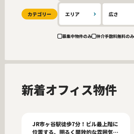
カテゴリー
エリア
広さ
募集中物件のみ
仲介手数料無料のみ
新着オフィス物件
募集中
当社貸主物件
仲介手数料無料
New
JR市ヶ谷駅徒歩7分！ビル最上階に
位置する、明るく開放的な雰囲気の