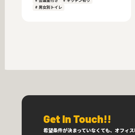
# 会議室付き
# キッチン有り
# 男女別トイレ
Get In Touch!!
希望条件が決まっていなくても、オフィス