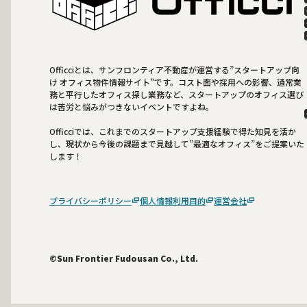
Officciとは、サンフロンティア不動産が運営する”スタートアップ向
け オフィス物件情報サイト”です。コスト面や採用への影響、通常業
務と平行したオフィス探し業務など、スタートアップのオフィス選び
は苦労と悩みがつきないイベントですよね。
Officciでは、これまでのスタートアップ支援経験で得た知見を活か
し、現状から今後の課題まで見越して”最適なオフィス”をご提案いた
します！
プライバシーポリシー
個人情報利用目的
運営会社
©Sun Frontier Fudousan Co., Ltd.