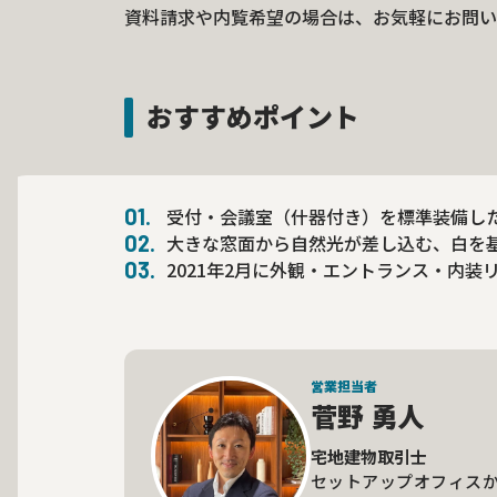
資料請求や内覧希望の場合は、お気軽にお問い
おすすめポイント
受付・会議室（什器付き）を標準装備し
大きな窓面から自然光が差し込む、白を
2021年2月に外観・エントランス・内装
営業担当者
菅野 勇人
宅地建物取引士
セットアップオフィス