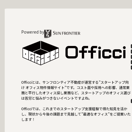
Powered by
Officciとは、サンフロンティア不動産が運営する”スタートアップ向
け オフィス物件情報サイト”です。コスト面や採用への影響、通常業
務と平行したオフィス探し業務など、スタートアップのオフィス選び
は苦労と悩みがつきないイベントですよね。
Officciでは、これまでのスタートアップ支援経験で得た知見を活か
し、現状から今後の課題まで見越して”最適なオフィス”をご提案いた
します！