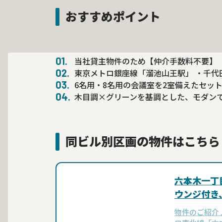
おすすめポイント
当社貸主物件のため【仲介手数料不要】
東京メトロ銀座線「溜池山王駅」 ・千代
6名用・8名用の会議室を2室備えたセッ
木目調×グリーンを基調とした、モダン
同ビル別区画の物件はこちら
六本木一丁
ウンジ付き
フィス
物件のご紹介