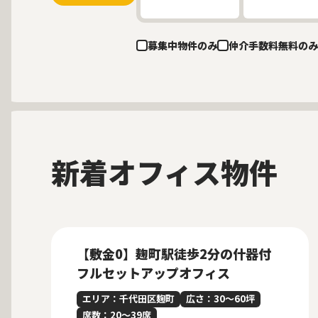
募集中物件のみ
仲介手数料無料のみ
新着オフィス物件
募集中
New
【敷金0】麹町駅徒歩2分の什器付
フルセットアップオフィス
エリア：千代田区麹町
広さ：30〜60坪
席数：20〜39席