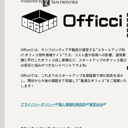
Powered by
Officciとは、サンフロンティア不動産が運営する”スタートアップ向
け オフィス物件情報サイト”です。コスト面や採用への影響、通常業
務と平行したオフィス探し業務など、スタートアップのオフィス選び
は苦労と悩みがつきないイベントですよね。
Officciでは、これまでのスタートアップ支援経験で得た知見を活か
し、現状から今後の課題まで見越して”最適なオフィス”をご提案いた
します！
プライバシーポリシー
個人情報利用目的
運営会社