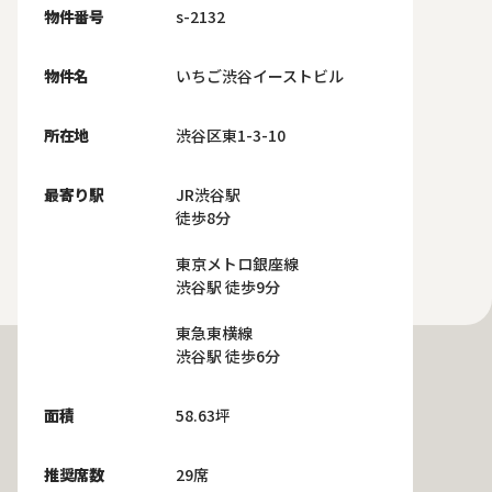
物件番号
s-2132
物件名
いちご渋谷イーストビル
所在地
渋谷区東1-3-10
最寄り駅
JR渋谷駅
徒歩8分
東京メトロ銀座線
渋谷駅 徒歩9分
東急東横線
渋谷駅 徒歩6分
面積
58.63坪
推奨席数
29席