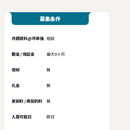
募集条件
月額賃料@坪単価
相談
敷金 / 保証金
最大0ヶ月
償却
無
礼金
無
更新料 / 再契約料
無
入居可能日
即日