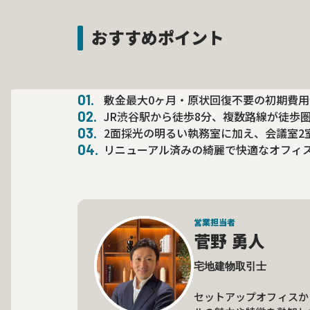
おすすめポイント
敷金最大0ヶ月・原状回復不要の初期費
JR渋谷駅から徒歩8分、複数路線が徒歩
2面採光の明るい執務室に加え、会議室2
リニューアル済みの綺麗で快適なオフィ
営業担当者
菅野 勇人
宅地建物取引士

セットアップオフィスか