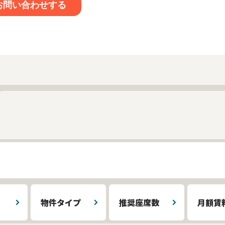
物件タイプ
推奨座席数
月額賃