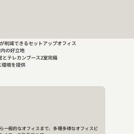
用が削減できるセットアップオフィス
圏内の好立地
室とテレカンブース2室完備
ス環境を提供
ら一般的なオフィスまで、多種多様なオフィスビ