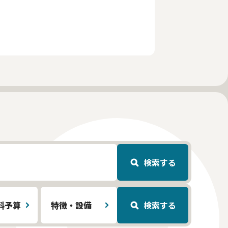
検索する
料予算
特徴・設備
検索する