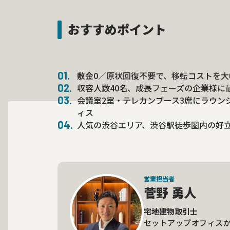
おすすめポイント
敷金0／原状回復不要で、移転コストを大
収容人数40名、成長フェーズの企業様に
会議室2室・テレカンブース3席にラウン
ィス
人気の渋谷エリア、渋谷駅徒歩圏内の好
営業担当者
菅野 勇人
宅地建物取引士
セットアップオフィス