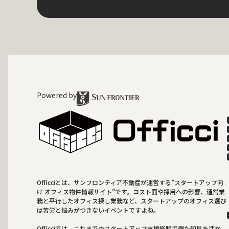
Powered by
Officciとは、サンフロンティア不動産が運営する”スタートアップ向
け オフィス物件情報サイト”です。コスト面や採用への影響、通常業
務と平行したオフィス探し業務など、スタートアップのオフィス選び
は苦労と悩みがつきないイベントですよね。
Officciでは、これまでのスタートアップ支援経験で得た知見を活か