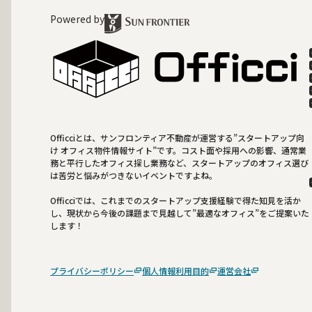
Powered by
Officciとは、サンフロンティア不動産が運営する”スタートアップ向
け オフィス物件情報サイト”です。コスト面や採用への影響、通常業
務と平行したオフィス探し業務など、スタートアップのオフィス選び
は苦労と悩みがつきないイベントですよね。
Officciでは、これまでのスタートアップ支援経験で得た知見を活か
し、現状から今後の課題まで見越して”最適なオフィス”をご提案いた
します！
プライバシーポリシー
個人情報利用目的
運営会社