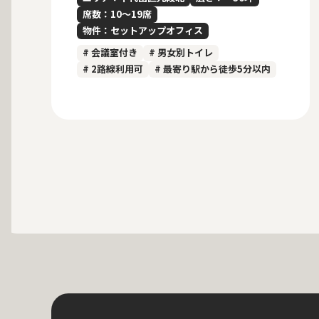
席数：10〜19席
物件：セットアップオフィス
# 会議室付き
# 男女別トイレ
# 2路線利用可
# 最寄り駅から徒歩5分以内