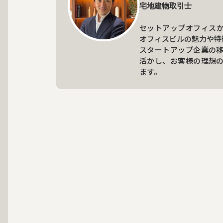
宅地建物取引士

セットアップオフィス
オフィスビルの魅力や特
スタートアップ企業の
活かし、お客様の理想
ます。