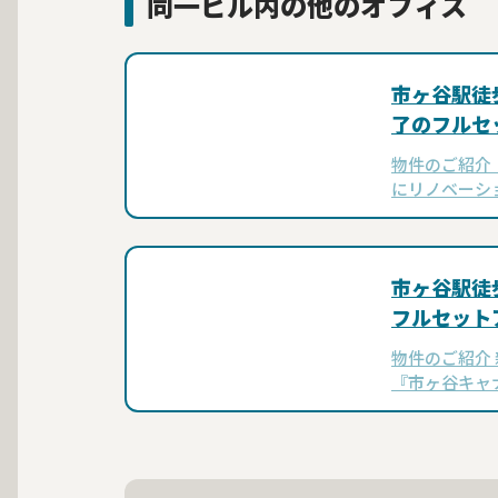
同一ビル内の他のオフィス
市ヶ谷駅徒
了のフルセ
物件のご紹介 
にリノベーシ
トアップオフ
「市ヶ谷駅」
ツ谷駅」徒歩
市ヶ谷駅徒
フルセット
物件のご紹介
『市ヶ谷キャ
業様に最適な
す。 東京メ
徒歩7分と、