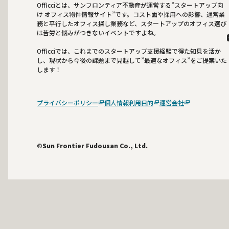
Officciとは、サンフロンティア不動産が運営する”スタートアップ向
け オフィス物件情報サイト”です。コスト面や採用への影響、通常業
務と平行したオフィス探し業務など、スタートアップのオフィス選び
は苦労と悩みがつきないイベントですよね。
Officciでは、これまでのスタートアップ支援経験で得た知見を活か
し、現状から今後の課題まで見越して”最適なオフィス”をご提案いた
します！
プライバシーポリシー
個人情報利用目的
運営会社
©Sun Frontier Fudousan Co., Ltd.