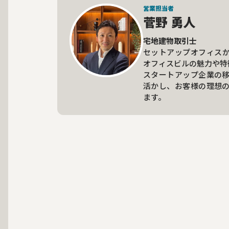
営業担当者
菅野 勇人
宅地建物取引士
セットアップオフィス
オフィスビルの魅力や特
スタートアップ企業の
活かし、お客様の理想
ます。