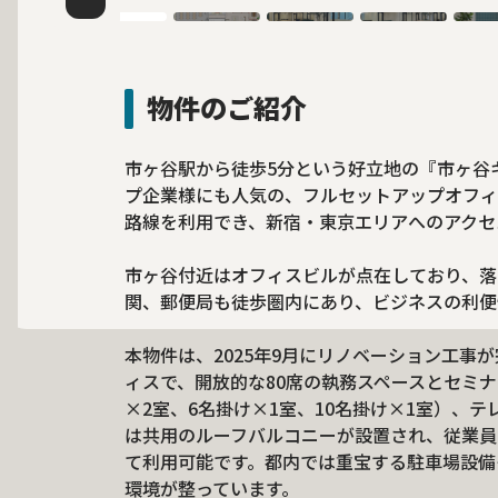
物件のご紹介
市ヶ谷駅から徒歩5分という好立地の『市ヶ谷
プ企業様にも人気の、フルセットアップオフィ
路線を利用でき、新宿・東京エリアへのアクセ
市ヶ谷付近はオフィスビルが点在しており、落
関、郵便局も徒歩圏内にあり、ビジネスの利便
本物件は、2025年9月にリノベーション工事
ィスで、開放的な80席の執務スペースとセミナ
×2室、6名掛け×1室、10名掛け×1室）、
は共用のルーフバルコニーが設置され、従業員
て利用可能です。都内では重宝する駐車場設備
環境が整っています。