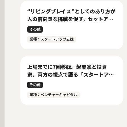
“リビングプレイス”としてのあり方が
人の前向きな挑戦を促す。セットアッ
プオフィスが実現するマインドコスト
その他
の削減
業種：スタートアップ支援
上場までに7回移転。起業家と投資
家、両方の視点で語る「スタートアッ
プが選ぶべきオフィス」
その他
業種：ベンチャーキャピタル