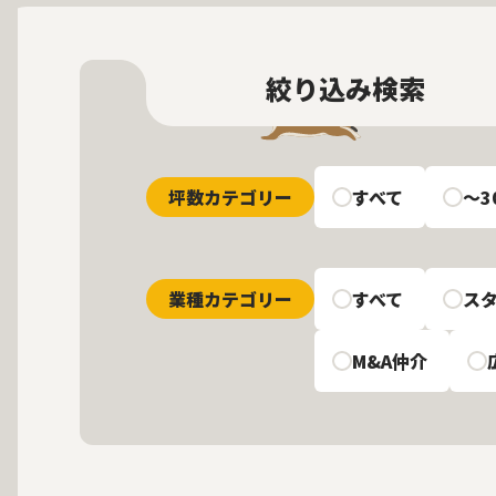
絞り込み検索
坪数カテゴリー
すべて
〜3
業種カテゴリー
すべて
ス
M&A仲介