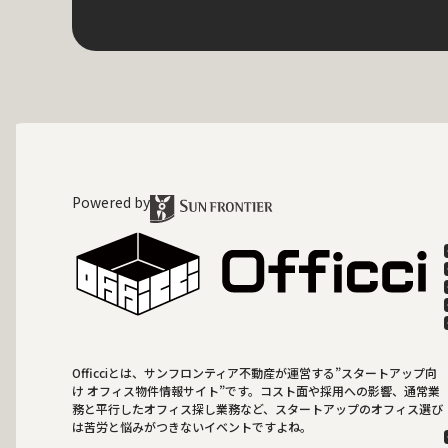
Powered by
Officciとは、サンフロンティア不動産が運営する”スタートアップ向
け オフィス物件情報サイト”です。コスト面や採用への影響、通常業
務と平行したオフィス探し業務など、スタートアップのオフィス選び
は苦労と悩みがつきないイベントですよね。