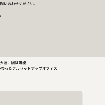
問い合わせください。
。
を大幅に削減可能
の整ったフルセットアップオフィス