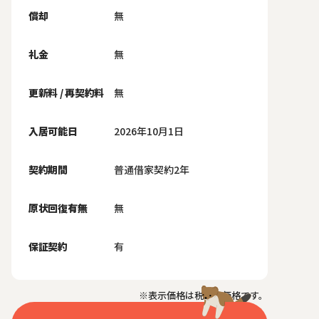
償却
無
礼金
無
更新料 / 再契約料
無
入居可能日
2026年10月1日
契約期間
普通借家契約2年
原状回復有無
無
保証契約
有
※表示価格は税抜き価格です。