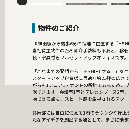
物件のご紹介
JR神田駅から徒歩6分の距離に位置する『+SHI
当社貸主物件のため仲介手数料も不要と、移転
装・家具付きフルセットアップオフィスです。
「これまでの発想から、＋SHIFTする。」
スタートアップ企業様に最適な約25坪の広さ
がらも1フロア1テナントの設計であるため、
保できます。会議室1室とテレカンブース2室、
始できる点も、スピード感を重視されるスター
共用部には自由に使える1階のラウンジや屋上
たなアイデアを創出する場として、まさに働き方