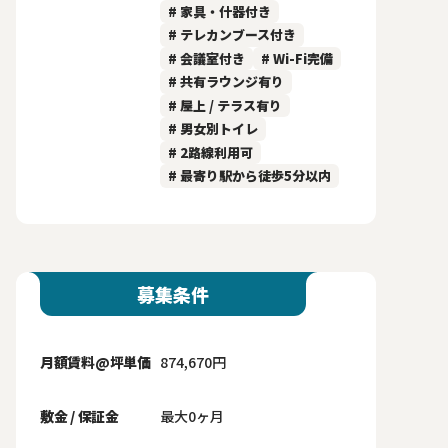
# 家具・什器付き
# テレカンブース付き
# 会議室付き
# Wi-Fi完備
# 共有ラウンジ有り
# 屋上 / テラス有り
# 男女別トイレ
# 2路線利用可
# 最寄り駅から徒歩5分以内
募集条件
月額賃料@坪単価
874,670円
敷金 / 保証金
最大0ヶ月