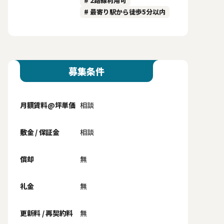
# 2路線利用可
# 最寄り駅から徒歩5分以内
募集条件
月額賃料@坪単価
相談
敷金 / 保証金
相談
償却
無
礼金
無
更新料 / 再契約料
無