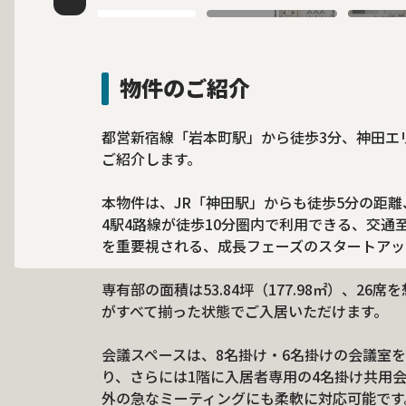
物件のご紹介
都営新宿線「岩本町駅」から徒歩3分、神田エリ
ご紹介します。
本物件は、JR「神田駅」からも徒歩5分の距
4駅4路線が徒歩10分圏内で利用できる、交
を重要視される、成長フェーズのスタートアッ
専有部の面積は53.84坪（177.98㎡）、2
がすべて揃った状態でご入居いただけます。
会議スペースは、8名掛け・6名掛けの会議室を
り、さらには1階に入居者専用の4名掛け共用
外の急なミーティングにも柔軟に対応可能です