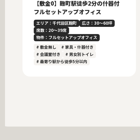
【敷金0】麹町駅徒歩2分の什器付
フルセットアップオフィス
エリア：千代田区麹町
広さ：30〜60坪
席数：20〜39席
物件：フルセットアップオフィス
# 敷金無し
# 家具・什器付き
# 会議室付き
# 男女別トイレ
# 最寄り駅から徒歩5分以内