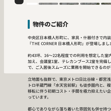
物件のご紹介
中央区日本橋人形町に、家具・什器付きで内装
『THE CORNER 日本橋人形町』が登場しまし
約43坪、16～22名程度での利用を想定した
加え、会議室1室、テレカンブース2室を完備
で、ご入居後スムーズに業務を開始できるのが
立地面も抜群で、東京メトロ日比谷線・都営浅
トロ半蔵門線「水天宮前駅」も徒歩圏内と、複
移転に伴う初期コスト・手間を極力抑えたい企
っています。
都心でありながら落ち着いた雰囲気も併せ持つ