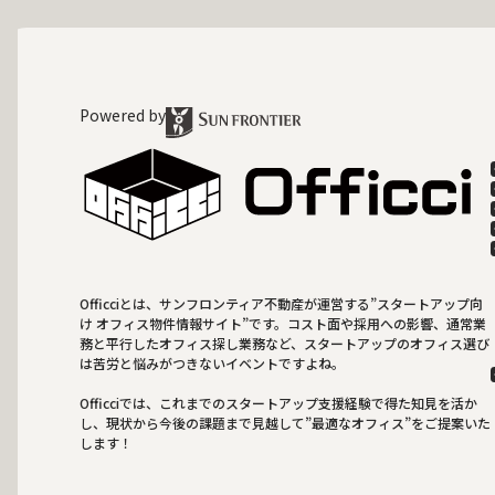
Powered by
Officciとは、サンフロンティア不動産が運営する”スタートアップ向
け オフィス物件情報サイト”です。コスト面や採用への影響、通常業
務と平行したオフィス探し業務など、スタートアップのオフィス選び
は苦労と悩みがつきないイベントですよね。
Officciでは、これまでのスタートアップ支援経験で得た知見を活か
し、現状から今後の課題まで見越して”最適なオフィス”をご提案いた
します！