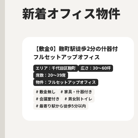
新着オフィス物件
募集中
New
【敷金0】麹町駅徒歩2分の什器付
フルセットアップオフィス
エリア：千代田区麹町
広さ：30〜60坪
席数：20〜39席
物件：フルセットアップオフィス
# 敷金無し
# 家具・什器付き
# 会議室付き
# 男女別トイレ
# 最寄り駅から徒歩5分以内