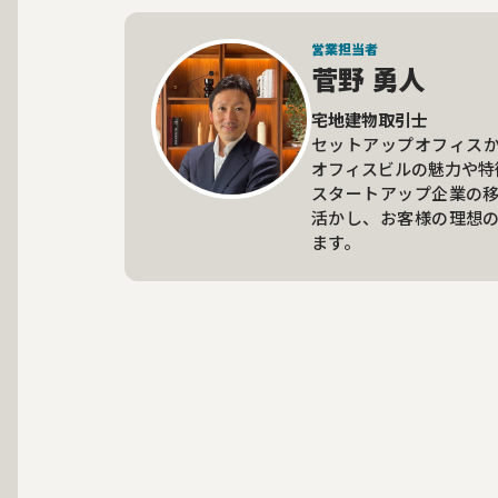
営業担当者
菅野 勇人
宅地建物取引士
セットアップオフィス
オフィスビルの魅力や特
スタートアップ企業の
活かし、お客様の理想
ます。