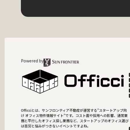
Powered by
Officciとは、サンフロンティア不動産が運営する”スタートアップ向
け オフィス物件情報サイト”です。コスト面や採用への影響、通常業
務と平行したオフィス探し業務など、スタートアップのオフィス選び
は苦労と悩みがつきないイベントですよね。