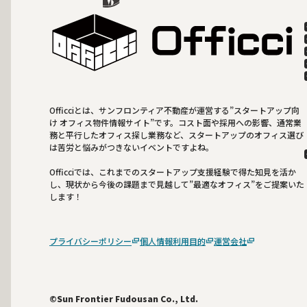
Officciとは、サンフロンティア不動産が運営する”スタートアップ向
け オフィス物件情報サイト”です。コスト面や採用への影響、通常業
務と平行したオフィス探し業務など、スタートアップのオフィス選び
は苦労と悩みがつきないイベントですよね。
Officciでは、これまでのスタートアップ支援経験で得た知見を活か
し、現状から今後の課題まで見越して”最適なオフィス”をご提案いた
します！
プライバシーポリシー
個人情報利用目的
運営会社
©Sun Frontier Fudousan Co., Ltd.