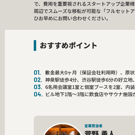
で、費用を重要視されるスタートアップ企業様
周辺でスムーズな移転が可能な「フルセットア
ひお早めにお問い合わせください。
おすすめポイント
敷金最大0ヶ月（保証会社利用時）、原
神泉駅徒歩4分、渋谷駅徒歩6分の好立地
6名用会議室1室と個室ブースを2室、内
ビル地下1階～3階に飲食店やサウナ施設
営業担当者
菅野 勇人