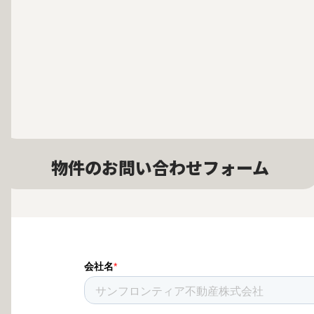
物件のお問い合わせフォーム