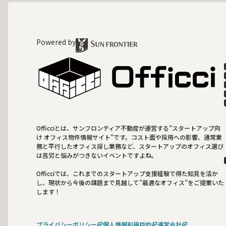
Powered by
Officciとは、サンフロンティア不動産が運営する”スタートアップ向
け オフィス物件情報サイト”です。コスト面や採用への影響、通常業
務と平行したオフィス探し業務など、スタートアップのオフィス選び
は苦労と悩みがつきないイベントですよね。
Officciでは、これまでのスタートアップ支援経験で得た知見を活か
し、現状から今後の課題まで見越して”最適なオフィス”をご提案いた
します！
プライバシーポリシー
個人情報利用目的
運営会社