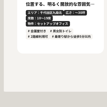
位置する、明るく開放的な雰囲気の
内装付きセットアップオフィス
エリア：千代田区九段北
広さ：〜30坪
席数：10〜19席
物件：セットアップオフィス
# 会議室付き
# 男女別トイレ
# 2路線利用可
# 最寄り駅から徒歩5分以内