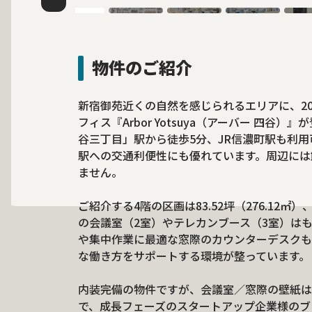
物件のご紹介
新宿御苑近くの自然を感じられるエリアに、20
フィス『Arbor Yotsuya（アーバー 四
谷三丁目」駅から徒歩5分、JR信濃町駅も利
駅への交通利便性にも優れています。周辺には
ません。
ご紹介する4階の区画は83.52坪（276.12
の会議室（2室）やテレカンブース（3室）は
や集中作業に最適な窓際のカウンターデスクも
な働き方をサポートする環境が整っています。
内装完備の物件ですが、会議室／窓際の壁紙は
で、成長フェーズのスタートアップ企業様のブ