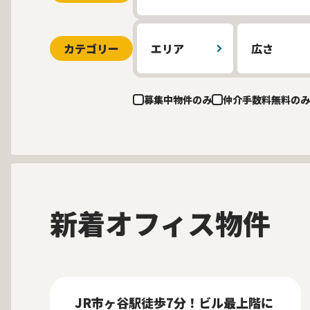
カテゴリー
エリア
広さ
募集中物件のみ
仲介手数料無料のみ
新着オフィス物件
募集中
当社貸主物件
仲介手数料無料
New
JR市ヶ谷駅徒歩7分！ビル最上階に