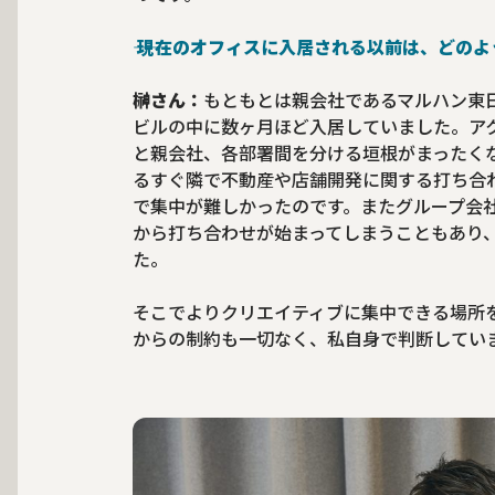
―― 現在のオフィスに入居される以前は、ど
榊さん：
もともとは親会社であるマルハン東
ビルの中に数ヶ月ほど入居していました。ア
と親会社、各部署間を分ける垣根がまったく
るすぐ隣で不動産や店舗開発に関する打ち合
で集中が難しかったのです。またグループ会
から打ち合わせが始まってしまうこともあり
た。
そこでよりクリエイティブに集中できる場所
からの制約も一切なく、私自身で判断してい