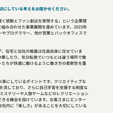
や大切にしている考えをお聞かせください。
響く感動とファン創出を実現する」という企業理
を組み合わせた事業展開を進めています。2025年
ターやプログラマー、他が営業とバックオフィスで
ず、在宅と出社の裁量は社員自身に任せていま
作業したり、気分転換でいつもとは違う場所で働
ーたちが快適に働けるように働き方の柔軟性を重
大事にしているポイントです。クリエイティブな
Mを流しており、さらに自己学習を支援する制度な
ーミステリーや人狼ゲームなどのレクリエーション
できる機会を設けています。お客さまにエンター
は社内に「楽しさ」があることを大切にしている