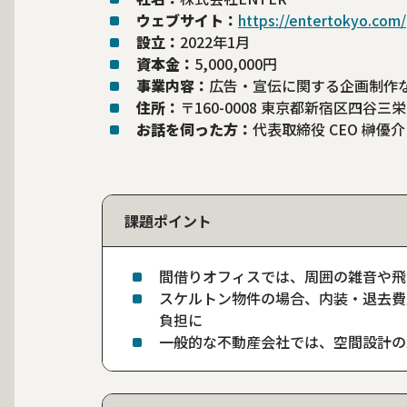
ウェブサイト：
https://entertokyo.com/
設立：
2022年1月
資本金：
5,000,000円
事業内容：
広告・宣伝に関する企画制作
住所：
〒160-0008 東京都新宿区四谷三栄町1
お話を伺った方：
代表取締役 CEO 榊優
課題ポイント
間借りオフィスでは、周囲の雑音や飛
スケルトン物件の場合、内装・退去費
負担に
一般的な不動産会社では、空間設計の