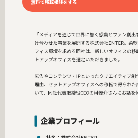
無料で移転相談をする
「メディアを通じて世界に響く感動とファン創出
け合わせた事業を展開する株式会社ENTER。柔
フィス環境を求める同社は、新しいオフィスの移
トアップオフィスを選定いただきました。
広告やコンテンツ・IPといったクリエイティブ
理由、セットアップオフィスへの移転で得られた
いて、同社代表取締役CEOの榊優介さんにお話を
企業プロフィール
社名：
株式会社ENTER