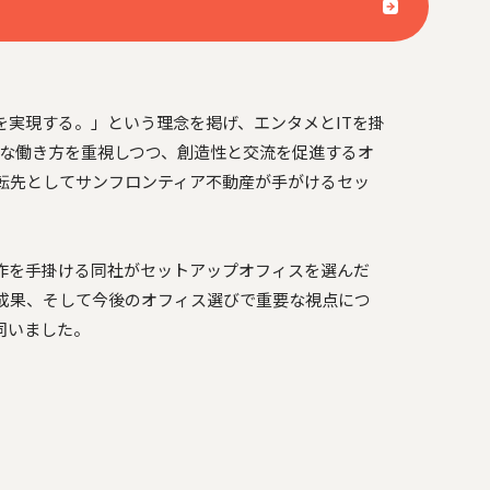
を実現する。」という理念を掲げ、エンタメとITを掛
軟な働き方を重視しつつ、創造性と交流を促進するオ
転先としてサンフロンティア不動産が手がけるセッ
創作を手掛ける同社がセットアップオフィスを選んだ
成果、そして今後のオフィス選びで重要な視点につ
伺いました。