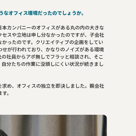
のようなオフィス環境だったのでしょうか。
日本カンパニーのオフィスがある丸の内の大きな
クセスや立地は申し分なかったのですが、子会社
なかったのです。クリエイティブの企画をしてい
わせが行われており、かなりのノイズがある環境
社の社員からアポ無しでフラッと相談され、そこ
、自分たちの作業に没頭しにくい状況が続きまし
を求め、オフィスの独立を即決しました。親会社
ます。