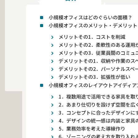
小規模オフィスはどのぐらいの面積？
小規模オフィスのメリット・デメリット
メリットその1．コストを削減
メリットその2．柔軟性のある運用
メリットその3．従業員間のコミュ
デメリットその1．収納や作業のス
デメリットその2．パーソナルスペ
デメリットその3．拡張性が低い
小規模オフィスのレイアウトアイディア1
1．複数用途で活用できる家具を取
2．あまり仕切りを設けず空間を広
3．コンセプトに合ったデザインに
4．デザインの統一感は内装と家具
5．業務効率を考えた導線作り
6．ゾーニングの考え方を取り入れ