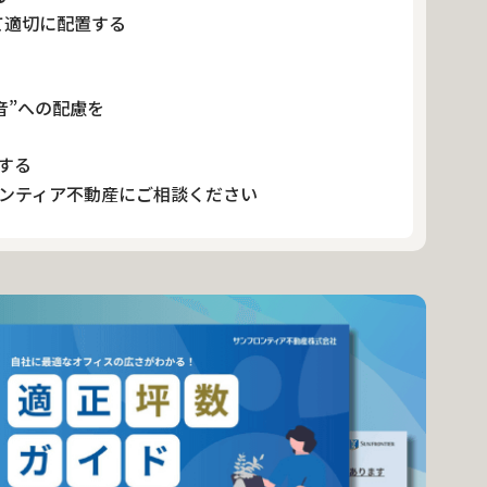
て適切に配置する
音”への配慮を
する
ンティア不動産にご相談ください