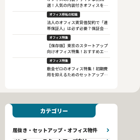
選！人気の内装付きオフィスを特
徴別にご紹介
オフィス移転の知識
法人のオフィス賃貸借契約で「連
帯保証人」は必ず必要？保証会社
利用との違いも解説
オフィス特集
【保存版】東京のスタートアップ
向けオフィス特集！おすすめエリ
ア・費用・選び方も徹底解説
オフィス特集
敷金ゼロのオフィス特集！初期費
用を抑えるためのセットアップオ
フィス活用法
カテゴリー
居抜き・セットアップ・オフィス物件